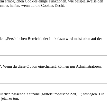
dem ermöglichen Cookies einige Funktionen, wie beispielsweise den
nn es helfen, wenn du die Cookies löscht.
 den „Persönlichen Bereich“; der Link dazu wird meist oben auf der
“. Wenn du diese Option einschaltest, können nur Administratoren,
r dich passende Zeitzone (Mitteleuropäische Zeit, ...) festlegen. Die
jetzt zu tun.