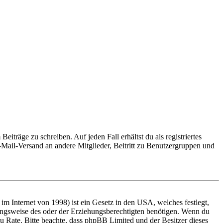
iträge zu schreiben. Auf jeden Fall erhältst du als registriertes
E-Mail-Versand an andere Mitglieder, Beitritt zu Benutzergruppen und
m Internet von 1998) ist ein Gesetz in den USA, welches festlegt,
ungsweise des oder der Erziehungsberechtigten benötigen. Wenn du
nd zu Rate. Bitte beachte, dass phpBB Limited und der Besitzer dieses