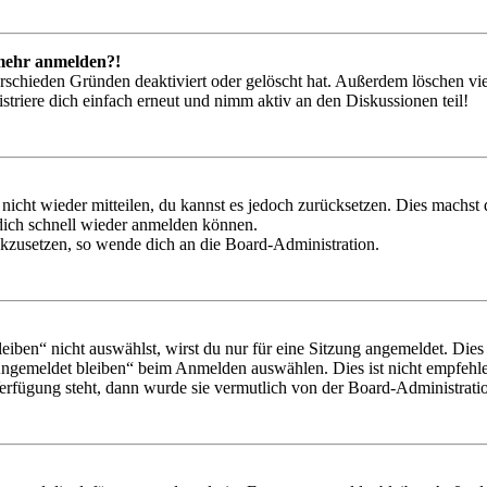
t mehr anmelden?!
rschieden Gründen deaktiviert oder gelöscht hat. Außerdem löschen vie
triere dich einfach erneut und nimm aktiv an den Diskussionen teil!
 nicht wieder mitteilen, du kannst es jedoch zurücksetzen. Dies machs
 dich schnell wieder anmelden können.
ückzusetzen, so wende dich an die Board-Administration.
en“ nicht auswählst, wirst du nur für eine Sitzung angemeldet. Dies
Angemeldet bleiben“ beim Anmelden auswählen. Dies ist nicht empfehle
Verfügung steht, dann wurde sie vermutlich von der Board-Administratio