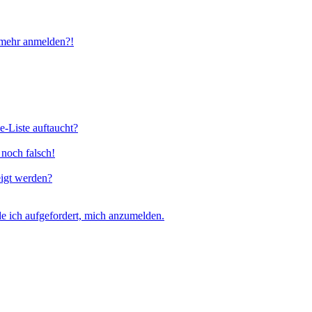
t mehr anmelden?!
e-Liste auftaucht?
 noch falsch!
eigt werden?
e ich aufgefordert, mich anzumelden.