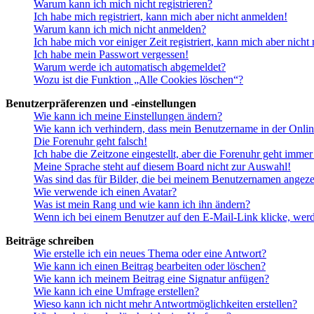
Warum kann ich mich nicht registrieren?
Ich habe mich registriert, kann mich aber nicht anmelden!
Warum kann ich mich nicht anmelden?
Ich habe mich vor einiger Zeit registriert, kann mich aber nich
Ich habe mein Passwort vergessen!
Warum werde ich automatisch abgemeldet?
Wozu ist die Funktion „Alle Cookies löschen“?
Benutzerpräferenzen und -einstellungen
Wie kann ich meine Einstellungen ändern?
Wie kann ich verhindern, dass mein Benutzername in der Onlin
Die Forenuhr geht falsch!
Ich habe die Zeitzone eingestellt, aber die Forenuhr geht immer
Meine Sprache steht auf diesem Board nicht zur Auswahl!
Was sind das für Bilder, die bei meinem Benutzernamen angez
Wie verwende ich einen Avatar?
Was ist mein Rang und wie kann ich ihn ändern?
Wenn ich bei einem Benutzer auf den E-Mail-Link klicke, werd
Beiträge schreiben
Wie erstelle ich ein neues Thema oder eine Antwort?
Wie kann ich einen Beitrag bearbeiten oder löschen?
Wie kann ich meinem Beitrag eine Signatur anfügen?
Wie kann ich eine Umfrage erstellen?
Wieso kann ich nicht mehr Antwortmöglichkeiten erstellen?