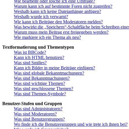
Wie bearbeite oder lösche ich eine Umfrage?
Warum kann ich auf bestimmte Foren nicht zugreifen?
Weshalb kann ich keine Dateianhänge anfügen?
Weshalb wurde ich verwarnt?
Wie kann ich Beiträge den Moderatoren melden?
Was bewirkt die „Speichern“-Schaltfläche beim Schreiben eine
Warum muss mein Beitrag erst freigegeben werden?
Wie markiere ich ein Thema als neu?
Textformatierung und Thementypen
Was ist BBCode?
Kann ich HTML benutzen?
Was sind Smilies?
Kann ich Bilder in meine Beiträge einfügen?
Was sind globale Bekanntmachungen?
Was sind Bekanntmachungen?
Was sind wichtige Themen?
Was sind geschlossene Themen?
Was sind Themen-Symbole?
Benutzer-Stufen und Gruppen
Was sind Administratoren?
Was sind Moderatoren?
Was sind Benutzergruppen?
Wo finde ich die Benutzergruppen und wie trete ich ihnen bei?