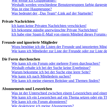
Wie werde ich Gruppenleiter?
Weshalb werden verschiedene Benutzergruppen farbig dargestel
Was ist eine Hauptgruppe?
Was bedeutet der „Das Team“-Link auf der Startseite?
Private Nachrichten
Ich kann keine Privaten Nachrichten verschicken!
Ich bekomme ständig unerwünschte Private Nachrichten!
Ich habe eine Spam-E-Mail von einem Mitglied dieses Forums e
Freunde und ignorierte Mitglieder
Wozu benötige ich die Listen der Freunde und ignorierten Mitg
Wie kann ich Mitglieder zur Liste der Freunde oder zur Liste d
Die Foren durchsuchen
Wie kann ich ein Forum oder mehrere Foren durchsuchen?
Weshalb erhalte ich bei der Suche keine Ergebnisse?
Warum bekomme ich bei der Suche eine leere Seite?
Wie kann ich nach Mitgliedern suchen?
Wie kann ich meine eigenen Beiträge und Themen finden?
Abonnements und Lesezeichen
Was ist der Unterschied zwischen einem Lesezeichen und ein
Wie kann ich ein Lesezeichen auf ein Thema setzen oder ein 
Wie kann ich ein Forum abonnieren?
Wie deaktiviere ich meine Abonnements?