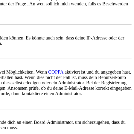
 unter der Frage „An wen soll ich mich wenden, falls es Beschwerden
elden können. Es könnte auch sein, dass deine IP-Adresse oder der
n.
 zwei Möglichkeiten. Wenn
COPPA
aktiviert ist und du angegeben hast,
rhalten hast. Wenn dies nicht der Fall ist, muss dein Benutzerkonto
 dies selbst erledigen oder ein Administrator. Bei der Registrierung
ungen. Ansonsten prüfe, ob du deine E-Mail-Adresse korrekt eingegeben
urde, dann kontaktiere einen Administrator.
ende dich an einen Board-Administrator, um sicherzugehen, dass du
ösen muss.