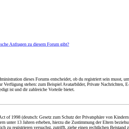
tische Anfragen zu diesem Forum gibt?
istration dieses Forums entscheidet, ob du registriert sein musst, um Be
zur Verfügung stehen: zum Beispiel Avatarbilder, Private Nachrichten, 
igt ist und dir zahlreiche Vorteile bietet.
t of 1998 (deutsch: Gesetz zum Schutz der Privatsphäre von Kindern i
ern unter 13 Jahren erheben, hierzu die Zustimmung der Eltern bezieh
dich zu registrieren versuchst, zutrifft, ziehe einen rechtlichen Beista