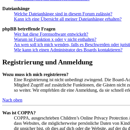
Dateianhänge
Welche Dateianhänge sind in diesem Forum zulässig?
Kann ich eine Übersicht all meiner Dateianhänge erhalten?
phpBB betreffende Fragen
Wer hat diese Forensoftware entwickelt?
Warum ist Funktion x oder y nicht enthalten?
An wen soll ich mich wenden, falls es Beschwerden oder juris
Wie kann ich einen Administrator des Boards kontaktieren?
Registrierung und Anmeldung
Wozu muss ich mich registrieren?
Eine Registrierung ist nicht unbedingt zwingend. Die Board-Admin
Mitglied Zugriff auf zusätzliche Funktionen, die Gästen nicht 
so weiter. Wir empfehlen dir eine Anmeldung, da sie schnell erled
Nach oben
Was ist COPPA?
COPPA, ausgeschrieben Children’s Online Privacy Protection Ac
dass Websites, die möglicherweise persönliche Daten von Kind
dir unsicher bist, ob dies auf dich oder die Website, auf der du 