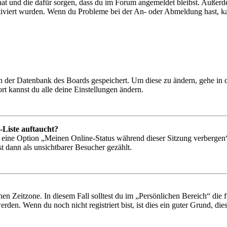
 hat und die dafür sorgen, dass du im Forum angemeldet bleibst. Außer
tiviert wurden. Wenn du Probleme bei der An- oder Abmeldung hast, ka
 in der Datenbank des Boards gespeichert. Um diese zu ändern, gehe in
t kannst du alle deine Einstellungen ändern.
-Liste auftaucht?
n eine Option „Meinen Online-Status während dieser Sitzung verbergen
t dann als unsichtbarer Besucher gezählt.
en Zeitzone. In diesem Fall solltest du im „Persönlichen Bereich“ die fü
den. Wenn du noch nicht registriert bist, ist dies ein guter Grund, dies 