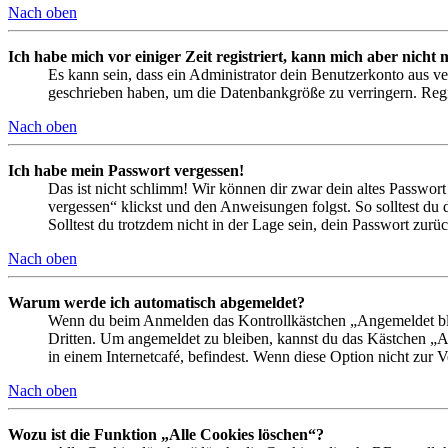
Nach oben
Ich habe mich vor einiger Zeit registriert, kann mich aber nich
Es kann sein, dass ein Administrator dein Benutzerkonto aus ve
geschrieben haben, um die Datenbankgröße zu verringern. Regis
Nach oben
Ich habe mein Passwort vergessen!
Das ist nicht schlimm! Wir können dir zwar dein altes Passwort
vergessen“ klickst und den Anweisungen folgst. So solltest du
Solltest du trotzdem nicht in der Lage sein, dein Passwort zur
Nach oben
Warum werde ich automatisch abgemeldet?
Wenn du beim Anmelden das Kontrollkästchen „Angemeldet bleib
Dritten. Um angemeldet zu bleiben, kannst du das Kästchen „
in einem Internetcafé, befindest. Wenn diese Option nicht zur 
Nach oben
Wozu ist die Funktion „Alle Cookies löschen“?