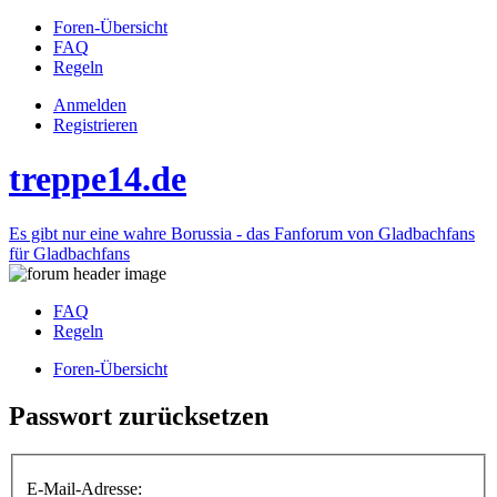
Foren-Übersicht
FAQ
Regeln
Anmelden
Registrieren
treppe14.de
Es gibt nur eine wahre Borussia - das Fanforum von Gladbachfans
für Gladbachfans
FAQ
Regeln
Foren-Übersicht
Passwort zurücksetzen
E-Mail-Adresse: