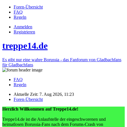
Foren-Übersicht
FAQ
Regeln
Anmelden
Registrieren
treppe14.de
Es gibt nur eine wahre Borussia - das Fanforum von Gladbachfans
für Gladbachfans
FAQ
Regeln
Aktuelle Zeit: 7. Aug 2026, 11:23
Foren-Übersicht
Herzlich Willkommen auf Treppe14.de!
Treppe14.de ist die Anlaufstelle der eingeschworenen und
heimatlosen Borussia-Fans nach dem Forums-Crash von