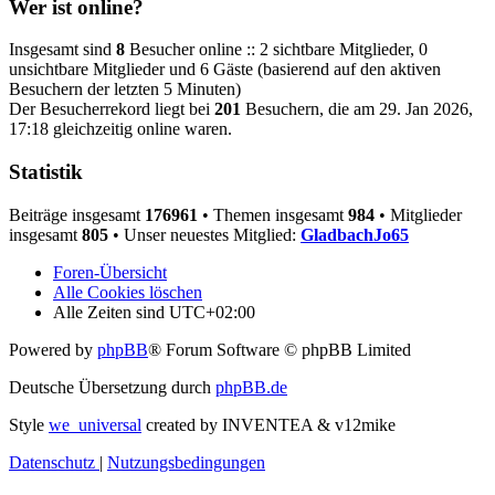
Wer ist online?
Insgesamt sind
8
Besucher online :: 2 sichtbare Mitglieder, 0
unsichtbare Mitglieder und 6 Gäste (basierend auf den aktiven
Besuchern der letzten 5 Minuten)
Der Besucherrekord liegt bei
201
Besuchern, die am 29. Jan 2026,
17:18 gleichzeitig online waren.
Statistik
Beiträge insgesamt
176961
• Themen insgesamt
984
• Mitglieder
insgesamt
805
• Unser neuestes Mitglied:
GladbachJo65
Foren-Übersicht
Alle Cookies löschen
Alle Zeiten sind
UTC+02:00
Powered by
phpBB
® Forum Software © phpBB Limited
Deutsche Übersetzung durch
phpBB.de
Style
we_universal
created by INVENTEA & v12mike
Datenschutz
|
Nutzungsbedingungen