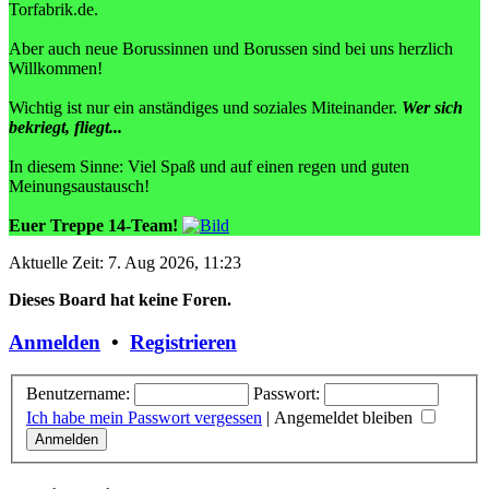
Torfabrik.de.
Aber auch neue Borussinnen und Borussen sind bei uns herzlich
Willkommen!
Wichtig ist nur ein anständiges und soziales Miteinander.
Wer sich
bekriegt, fliegt...
In diesem Sinne: Viel Spaß und auf einen regen und guten
Meinungsaustausch!
Euer Treppe 14-Team!
Aktuelle Zeit: 7. Aug 2026, 11:23
Dieses Board hat keine Foren.
Anmelden
•
Registrieren
Benutzername:
Passwort:
Ich habe mein Passwort vergessen
|
Angemeldet bleiben