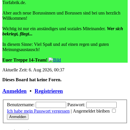
Torfabrik.de.
Aber auch neue Borussinnen und Borussen sind bei uns herzlich
Willkommen!
Wichtig ist nur ein anständiges und soziales Miteinander.
Wer sich
bekriegt, fliegt...
In diesem Sinne: Viel Spaß und auf einen regen und guten
Meinungsaustausch!
Euer Treppe 14-Team!
Aktuelle Zeit: 6. Aug 2026, 00:37
Dieses Board hat keine Foren.
Anmelden
•
Registrieren
Benutzername:
Passwort:
Ich habe mein Passwort vergessen
|
Angemeldet bleiben