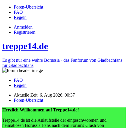
Foren-Übersicht
FAQ
Regeln
Anmelden
Registrieren
treppe14.de
Es gibt nur eine wahre Borussia - das Fanforum von Gladbachfans
für Gladbachfans
FAQ
Regeln
Aktuelle Zeit: 6. Aug 2026, 00:37
Foren-Übersicht
Herzlich Willkommen auf Treppe14.de!
Treppe14.de ist die Anlaufstelle der eingeschworenen und
heimatlosen Borussia-Fans nach dem Forums-Crash von