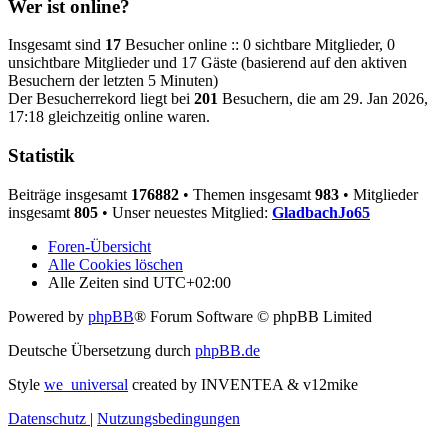
Wer ist online?
Insgesamt sind
17
Besucher online :: 0 sichtbare Mitglieder, 0
unsichtbare Mitglieder und 17 Gäste (basierend auf den aktiven
Besuchern der letzten 5 Minuten)
Der Besucherrekord liegt bei
201
Besuchern, die am 29. Jan 2026,
17:18 gleichzeitig online waren.
Statistik
Beiträge insgesamt
176882
• Themen insgesamt
983
• Mitglieder
insgesamt
805
• Unser neuestes Mitglied:
GladbachJo65
Foren-Übersicht
Alle Cookies löschen
Alle Zeiten sind
UTC+02:00
Powered by
phpBB
® Forum Software © phpBB Limited
Deutsche Übersetzung durch
phpBB.de
Style
we_universal
created by INVENTEA & v12mike
Datenschutz
|
Nutzungsbedingungen