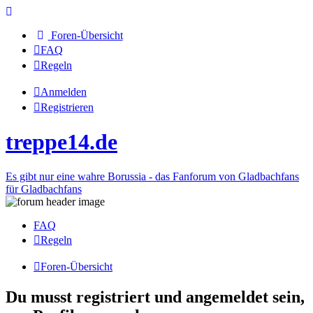
Foren-Übersicht
FAQ
Regeln
Anmelden
Registrieren
treppe14.de
Es gibt nur eine wahre Borussia - das Fanforum von Gladbachfans
für Gladbachfans
FAQ
Regeln
Foren-Übersicht
Du musst registriert und angemeldet sein,