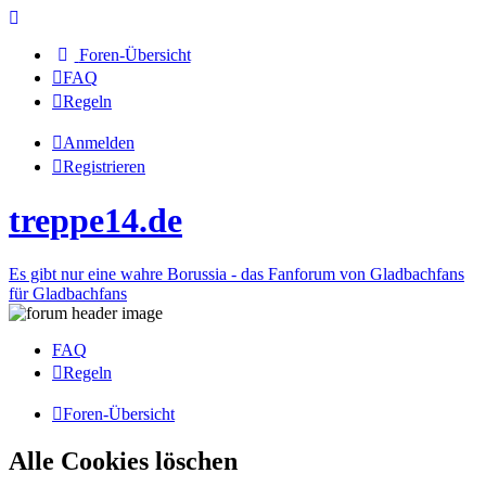
Foren-Übersicht
FAQ
Regeln
Anmelden
Registrieren
treppe14.de
Es gibt nur eine wahre Borussia - das Fanforum von Gladbachfans
für Gladbachfans
FAQ
Regeln
Foren-Übersicht
Alle Cookies löschen