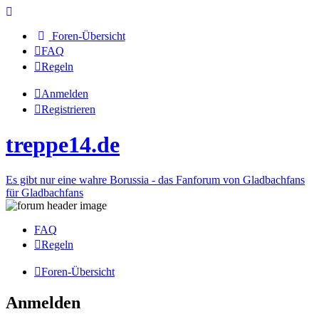
Foren-Übersicht
FAQ
Regeln
Anmelden
Registrieren
treppe14.de
Es gibt nur eine wahre Borussia - das Fanforum von Gladbachfans
für Gladbachfans
FAQ
Regeln
Foren-Übersicht
Anmelden