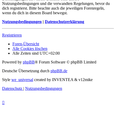
Nutzungsbedingungen und die verwandten Regelungen, bevor du
dich registrierst. Bitte beachte auch die jeweiligen Forenregeln,
wenn du dich in diesem Board bewegst.
Nutzungsbedingungen
|
Datenschutzerklärung
Registrieren
Foren-Übersicht
Alle Cookies löschen
Alle Zeiten sind
UTC+02:00
Powered by
phpBB
® Forum Software © phpBB Limited
Deutsche Übersetzung durch
phpBB.de
Style
we_universal
created by INVENTEA & v12mike
Datenschutz
|
Nutzungsbedingungen