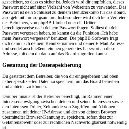
gespeichert, so dass es sicher ist. Jedoch wird dir empfohlen, dieses
Passwort nicht auf einer Vielzahl von Webseiten zu verwenden. Das
Passwort ist dein Schlüssel zu deinem Benutzerkonto für das Board,
also geh mit ihm sorgsam um. Insbesondere wird dich kein Vertreter
des Betreibers, von phpBB Limited oder ein Dritter
berechtigterweise nach deinem Passwort fragen. Solltest du dein
Passwort vergessen haben, so kannst du die Funktion „Ich habe
mein Passwort vergessen“ benutzen. Die phpBB-Software fragt
dich dann nach deinem Benutzernamen und deiner E-Mail-Adresse
und sendet anschließend ein neu generiertes Passwort an diese
Adresse, mit dem du dann auf das Board zugreifen kannst.
Gestattung der Datenspeicherung
Du gestattest dem Betreiber, die von dir eingegebenen und oben
näher spezifizierten Daten zu speichern, um das Board betreiben
und anbieten zu können.
Darüber hinaus ist der Betreiber berechtigt, im Rahmen einer
Interessenabwägung zwischen deinen und seinen Interessen sowie
den Interessen Dritter, Zeitpunkte von Zugriffen und Aktionen
zusammen mit deiner IP-Adresse und der von deinem Browser
übermittelter Browser-Kennung zu speichern, sofern dies zur
Gefahrenabwehr oder zur rechtlichen Nachverfolgbarkeit notwendig
ist.