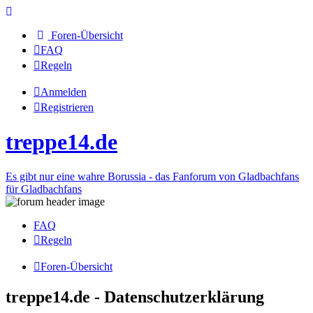
Foren-Übersicht
FAQ
Regeln
Anmelden
Registrieren
treppe14.de
Es gibt nur eine wahre Borussia - das Fanforum von Gladbachfans
für Gladbachfans
FAQ
Regeln
Foren-Übersicht
treppe14.de - Datenschutzerklärung