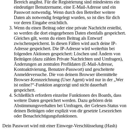
Bereich angibst. Für die Registrierung sind mindestens ein
eindeutiger Benutzername, eine E-Mail-Adresse und ein
Passwort notwendig. Wenn durch den Betreiber weitere
Daten als notwendig festgelegt wurden, so ist dies für dich
vor deren Eingabe ersichtlich.
Wenn du einen Beitrag oder eine private Nachricht erstellst,
so werden die dort eingegebenen Daten ebenfalls gespeichert.
Gleiches gilt, wenn du einen Beitrag als Entwurf
zwischenspeicherst. In diesen Fällen wird auch deine IP-
Adresse gespeichert. Die IP-Adresse wird weiterhin bei
folgenden Aktionen gespeichert: Löschen und Ändern von
Beiträgen (dazu zählen Private Nachrichten und Umfragen),
Änderungen an zentralen Profildaten (E-Mail-Adresse,
Kontoaktivierung, Benutzer-Passwort) und gescheiterte
Anmeldeversuche. Die von deinem Browser übermittelte
Browser-Kennzeichnung (User Agent) wird nur in der „Wer
ist online?“-Funktion angezeigt und nicht dauerhaft
gespeichert.
Schließlich erfordern einzelne Funktionen des Boards, dass
weitere Daten gespeichert werden. Dazu gehören dein
Abstimmungsverhalten bei Umfragen, der Gelesen-Status von
deinen Beiträgen oder explizit von dir gesetzte Lesezeichen
oder Benachrichtigungsfunktionen.
Dein Passwort wird mit einer Einwege-Verschlüsselung (Hash)