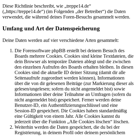
Diese Richtlinie beschreibt, wie „treppe14.de“
(„https://treppe14.de“) (im Folgenden „der Betreiber“) die Daten
verwendet, die während deines Foren-Besuchs gesammelt werden.
Umfang und Art der Datenspeicherung
Deine Daten werden auf vier verschiedene Arten gesammelt:
Die Forensoftware phpBB erstellt bei deinem Besuch des
Boards mehrere Cookies. Cookies sind kleine Textdateien, die
dein Browser als temporäre Dateien ablegt und die zwischen
den einzelnen Aufrufen des Boards erhalten bleiben. In diesen
Cookies sind die aktuelle ID deiner Sitzung (damit dir alle
Seitenaufrufe zugeordnet werden können), Informationen
über die von dir gelesenen Beiträge (zur Markierung dieser als
gelesen/ungelesen; sofern du nicht angemeldet bist) sowie
Informationen über deine Teilnahme an Umfragen (sofern du
nicht angemeldet bist) gespeichert. Ferner werden deine
Benutzer-ID, ein Authentifizierungsschlüssel und eine
Session-ID gespeichert. Die Cookies haben standardmäßig
eine Gültigkeit von einem Jahr. Alle Cookies kannst du
jederzeit über die Funktion „Alle Cookies löschen“ löschen.
Weiterhin werden die Daten gespeichert, die du bei der
Registrierung, in deinem Profil oder deinem persönlichem