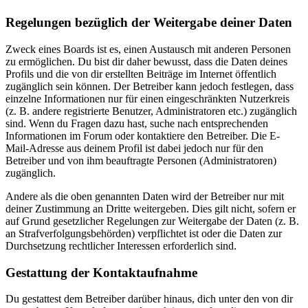
Regelungen bezüglich der Weitergabe deiner Daten
Zweck eines Boards ist es, einen Austausch mit anderen Personen
zu ermöglichen. Du bist dir daher bewusst, dass die Daten deines
Profils und die von dir erstellten Beiträge im Internet öffentlich
zugänglich sein können. Der Betreiber kann jedoch festlegen, dass
einzelne Informationen nur für einen eingeschränkten Nutzerkreis
(z. B. andere registrierte Benutzer, Administratoren etc.) zugänglich
sind. Wenn du Fragen dazu hast, suche nach entsprechenden
Informationen im Forum oder kontaktiere den Betreiber. Die E-
Mail-Adresse aus deinem Profil ist dabei jedoch nur für den
Betreiber und von ihm beauftragte Personen (Administratoren)
zugänglich.
Andere als die oben genannten Daten wird der Betreiber nur mit
deiner Zustimmung an Dritte weitergeben. Dies gilt nicht, sofern er
auf Grund gesetzlicher Regelungen zur Weitergabe der Daten (z. B.
an Strafverfolgungsbehörden) verpflichtet ist oder die Daten zur
Durchsetzung rechtlicher Interessen erforderlich sind.
Gestattung der Kontaktaufnahme
Du gestattest dem Betreiber darüber hinaus, dich unter den von dir