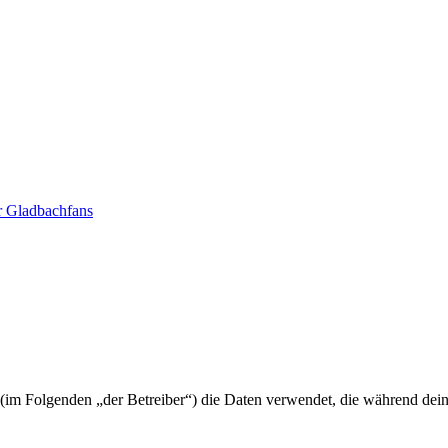
r Gladbachfans
e“) (im Folgenden „der Betreiber“) die Daten verwendet, die während d