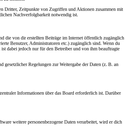
sen Dritter, Zeitpunkte von Zugriffen und Aktionen zusammen mit
lichen Nachverfolgbarkeit notwendig ist.
 die von dir erstellten Beiträge im Internet öffentlich zugänglich
rierte Benutzer, Administratoren etc.) zugänglich sind. Wenn du
ist dabei jedoch nur für den Betreiber und von ihm beauftragte
und gesetzlicher Regelungen zur Weitergabe der Daten (z. B. an
entraler Informationen über das Board erforderlich ist. Darüber
ftware weitere personenbezogene Daten verarbeitet, wird er dich