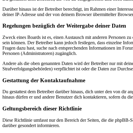
Darüber hinaus ist der Betreiber berechtigt, im Rahmen einer Intere
deiner IP-Adresse und der von deinem Browser übermittelter Browser
Regelungen bezüglich der Weitergabe deiner Daten
Zweck eines Boards ist es, einen Austausch mit anderen Personen zu er
sein können. Der Betreiber kann jedoch festlegen, dass einzelne Infor
Fragen dazu hast, suche nach entsprechenden Informationen im Forum 
Personen (Administratoren) zugänglich.
Andere als die oben genannten Daten wird der Betreiber nur mit deine
Strafverfolgungsbehörden) verpflichtet ist oder die Daten zur Durchset
Gestattung der Kontaktaufnahme
Du gestattest dem Betreiber darüber hinaus, dich unter den von dir a
hinaus dürfen er und andere Benutzer dich kontaktieren, sofern du die
Geltungsbereich dieser Richtlinie
Diese Richtlinie umfasst nur den Bereich der Seiten, die die phpBB-S
darüber gesondert informieren.